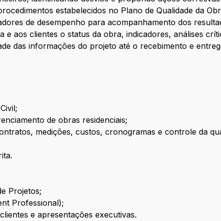
rocedimentos estabelecidos no Plano de Qualidade da Obr
ndicadores de desempenho para acompanhamento dos result
 e aos clientes o status da obra, indicadores, análises crí
dade das informações do projeto até o recebimento e entrega
ivil;
enciamento de obras residenciais;
ntratos, medições, custos, cronogramas e controle da qua
ita.
 Projetos;
nt Professional);
lientes e apresentações executivas.