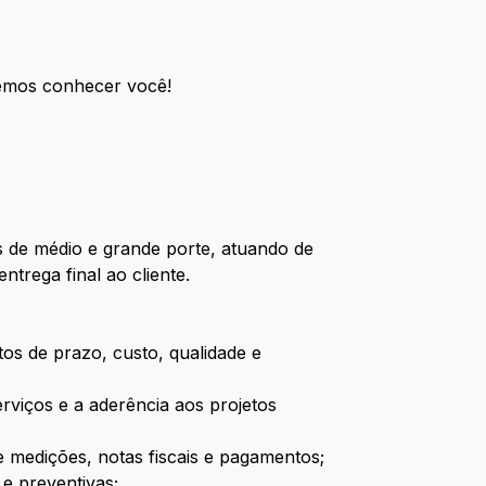
remos conhecer você!
s de médio e grande porte, atuando de
trega final ao cliente.
tos de prazo, custo, qualidade e
viços e a aderência aos projetos
e medições, notas fiscais e pagamentos;
 e preventivas;