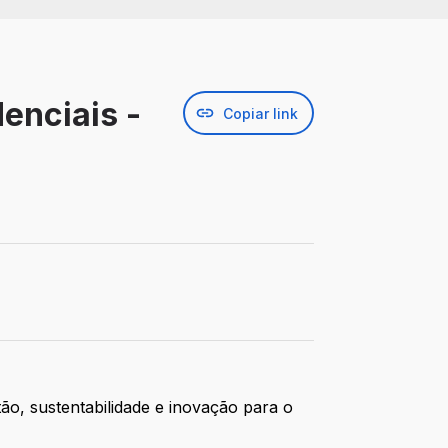
enciais -
Copiar link
tão, sustentabilidade e inovação para o