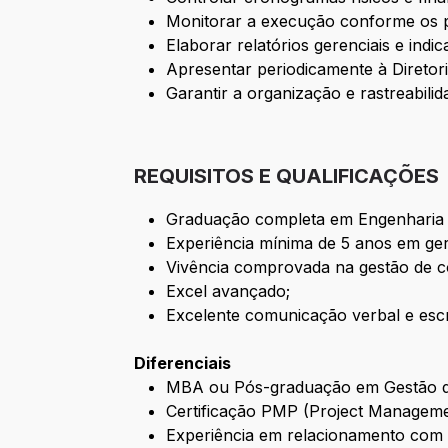
Monitorar a execução conforme os p
Elaborar relatórios gerenciais e i
Apresentar periodicamente à Diretoria
Garantir a organização e rastreabili
REQUISITOS E QUALIFICAÇÕES
Graduação completa em Engenharia C
Experiência mínima de 5 anos em ger
Vivência comprovada na gestão de co
Excel avançado;
Excelente comunicação verbal e escr
Diferenciais
MBA ou Pós-graduação em Gestão de
Certificação PMP (Project Manageme
Experiência em relacionamento com c