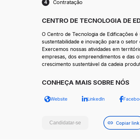
Contratação
4
Etapa 4: Contratação
CENTRO DE TECNOLOGIA DE E
O Centro de Tecnologia de Edificações é
sustentabilidade e inovação para o setor
Exercemos nossas atividades em territór
empresas, dos empreendimentos e das obr
crescimento sustentável da cadeia produ
CONHEÇA MAIS SOBRE NÓS
Website
LinkedIn
Facebo
Candidatar-se
Copiar link