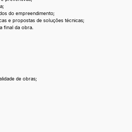
a;
ados do empreendimento;
ticas e propostas de soluções técnicas;
 final da obra.
lidade de obras;