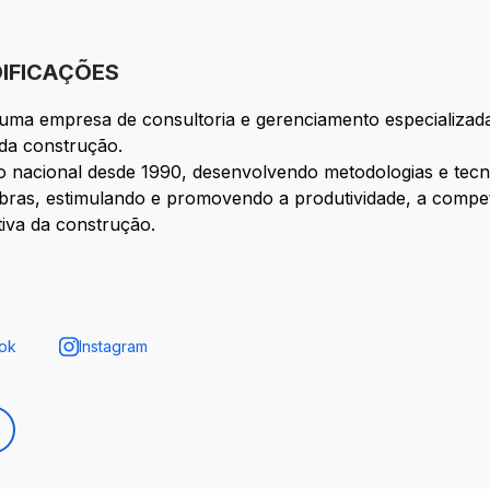
DIFICAÇÕES
 uma empresa de consultoria e gerenciamento especializada
 da construção.
io nacional desde 1990, desenvolvendo metodologias e tecn
as, estimulando e promovendo a produtividade, a competiti
tiva da construção.
ok
Instagram