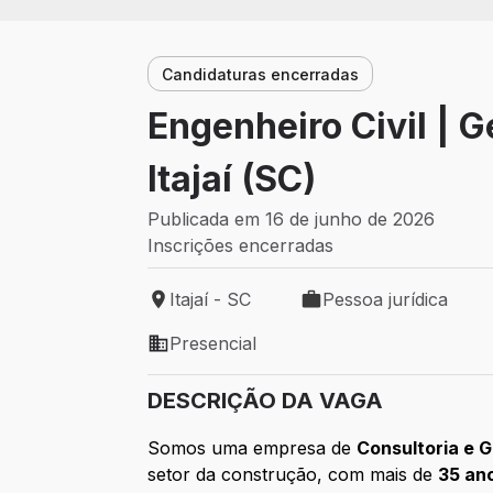
Candidaturas encerradas
Engenheiro Civil | 
Itajaí (SC)
Publicada em 16 de junho de 2026
Inscrições encerradas
Itajaí - SC
Pessoa jurídica
Local de trabalho: Itajaí - SC
Tipo de vaga: Pessoa ju
Presencial
Modelo de trabalho: Presencial
DESCRIÇÃO DA VAGA
Somos uma empresa de
Consultoria e 
setor da construção, com mais de
35 an