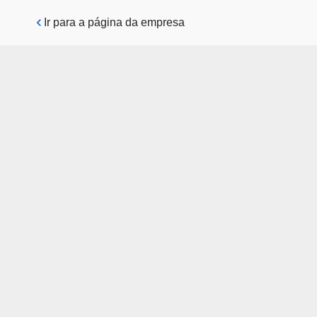
Pular para o conteúdo principal
Ir para a página da empresa