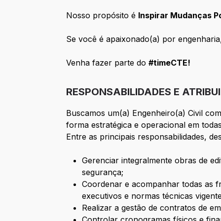
Nosso propósito é
Inspirar Mudanças P
Se você é apaixonado(a) por engenharia
Venha fazer parte do
#timeCTE!
RESPONSABILIDADES E ATRIBU
Buscamos um(a) Engenheiro(a) Civil com 
forma estratégica e operacional em todas
Entre as principais responsabilidades, de
Gerenciar integralmente obras de edi
segurança;
Coordenar e acompanhar todas as fre
executivos e normas técnicas vigente
Realizar a gestão de contratos de em
Controlar cronogramas físicos e fina