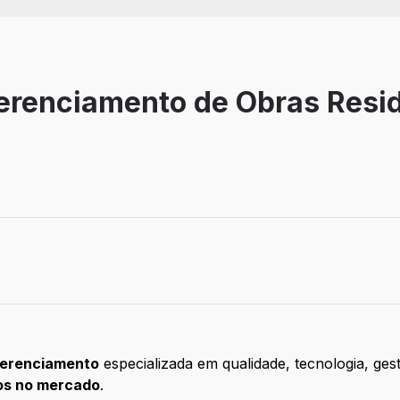
Gerenciamento de Obras Resid
rídica
Gerenciamento
especializada em qualidade, tecnologia, ges
os no mercado
.