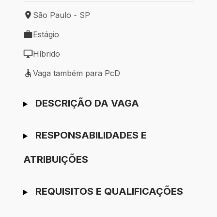
São Paulo - SP
Local de trabalho: São Paulo - SP
Estágio
Tipo de vaga: Estágio
Híbrido
Modelo de trabalho: Híbrido
Vaga também para PcD
Vaga também para PcD
Ir para candidatura
DESCRIÇÃO DA VAGA
RESPONSABILIDADES E
ATRIBUIÇÕES
REQUISITOS E QUALIFICAÇÕES