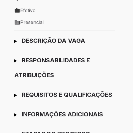
Local de trabalho: São Paulo - SP
Efetivo
Tipo de vaga: Efetivo
Presencial
Modelo de trabalho: Presencial
Ir para candidatura
DESCRIÇÃO DA VAGA
RESPONSABILIDADES E
ATRIBUIÇÕES
REQUISITOS E QUALIFICAÇÕES
INFORMAÇÕES ADICIONAIS